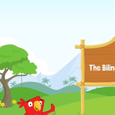
The Bili